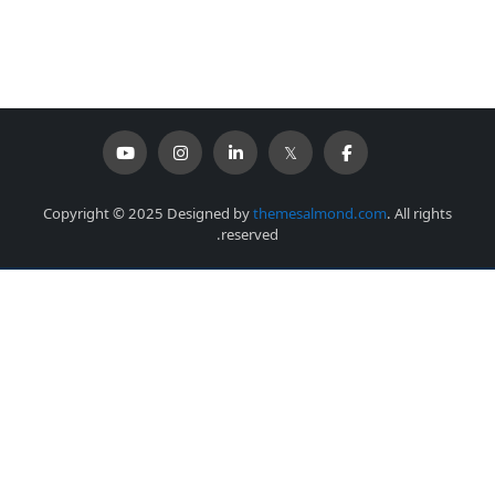
Copyright © 2025 Designed by
themesalmond.com
. All rights
reserved.