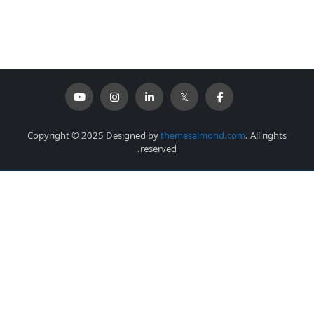
Copyright © 2025 Designed by
themesalmond.com
. All rights
reserved.