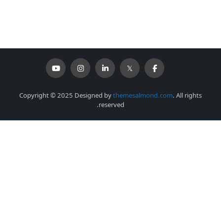
Copyright © 2025 Designed by
themesalmond.com
. All rights
reserved.